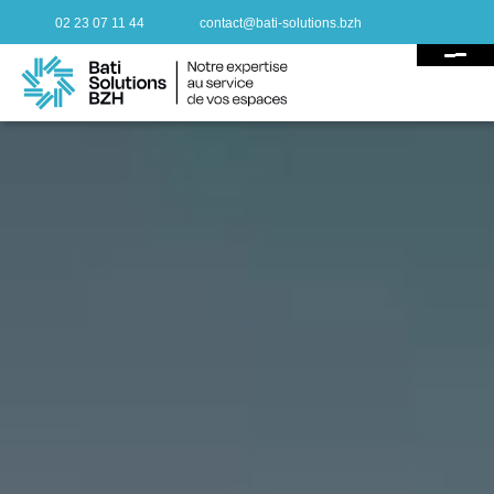
02 23 07 11 44
contact@bati-solutions.bzh