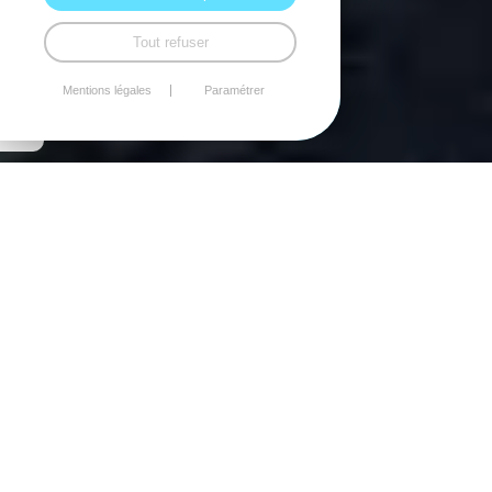
Tout refuser
Mentions légales
Paramétrer
Une approche sur-mesure
pour maximiser le
potentiel