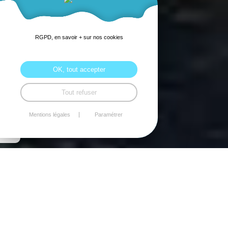
RGPD, en savoir + sur nos cookies
OK, tout accepter
Tout refuser
Mentions légales
Paramétrer