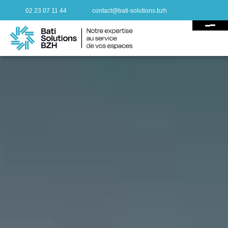
02 23 07 11 44
contact@bati-solutions.bzh