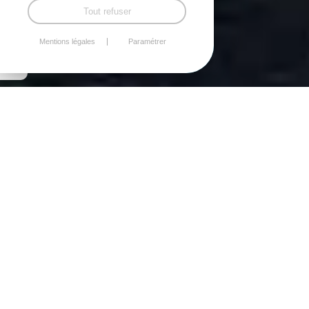
Tout refuser
Mentions légales
Paramétrer
Une approche sur-mesure
pour maximiser le
potentiel