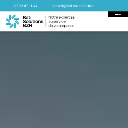
02 23 07 11 44
contact@bati-solutions.bzh