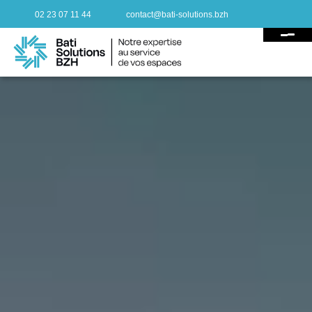
02 23 07 11 44
contact@bati-solutions.bzh