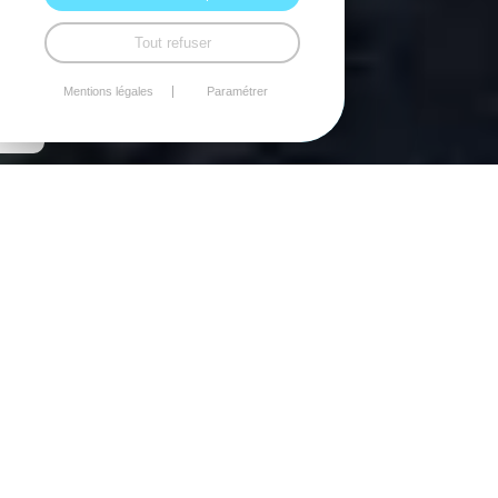
Tout refuser
Mentions légales
Paramétrer
Une approche sur-mesure
pour maximiser le
potentiel